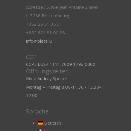
Adresse : 5, rue Jean Antoine Zinnen
L-3286 Bettembourg
+352 26 51 35 51
+352 621 88 00 88
info@bletz.lu
CCP
CCPL LU84 1111 7009 1792 0000
Öffnungszeiten
Mme Audrey Speitel
Montag – Freitag 8.00-11.30 / 13.30-
17.00
Sprache
Deutsch