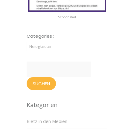
Screenshot
Categories :
Neiegkeeten
Suchen
nach:
Kategorien
Blëtz in den Medien