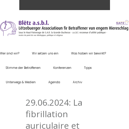
Wer sind wir?
Wir setzen uns ein
Was haben wir bewirkt?
Stimme der Betroffenen
Konferenzen
Tipps
Unterwegs & Medien
Agenda
Archiv
29.06.2024: La
fibrillation
auriculaire et