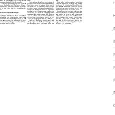
H
H
J
J
J
J
J
J
K