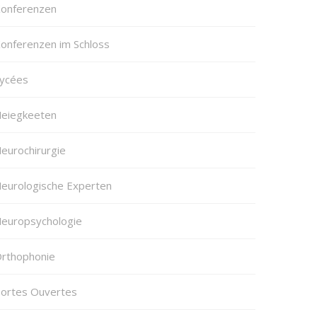
onferenzen
onferenzen im Schloss
ycées
eiegkeeten
eurochirurgie
eurologische Experten
europsychologie
rthophonie
ortes Ouvertes