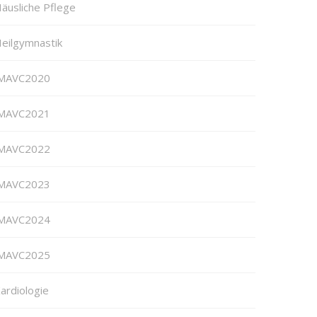
äusliche Pflege
eilgymnastik
MAVC2020
MAVC2021
MAVC2022
MAVC2023
MAVC2024
MAVC2025
ardiologie