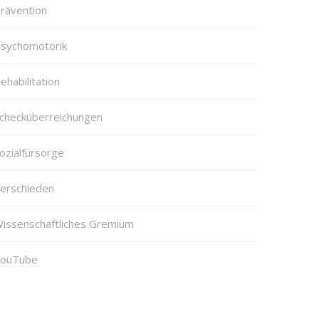
rävention
sychomotorik
ehabilitation
checküberreichungen
ozialfürsorge
erschieden
issenschaftliches Gremium
ouTube