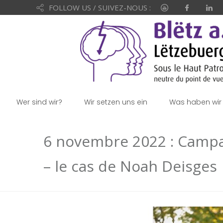
FOLLOW US / SUIVEZ-NOUS :
Wer sind wir?
Wir setzen uns ein
Was haben wir 
6 novembre 2022 : Campag
– le cas de Noah Deisges