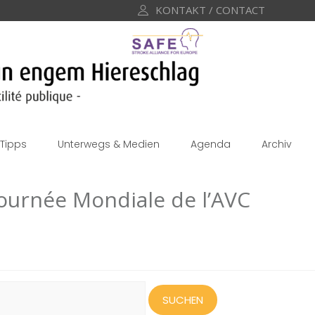
KONTAKT / CONTACT
Tipps
Unterwegs & Medien
Agenda
Archiv
Journée Mondiale de l’AVC
uchen
ach: