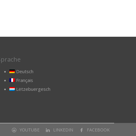
Sprache
Deutsch
Français
Lëtzebuergesch
YOUTUBE
LINKEDIN
FACEBOOK