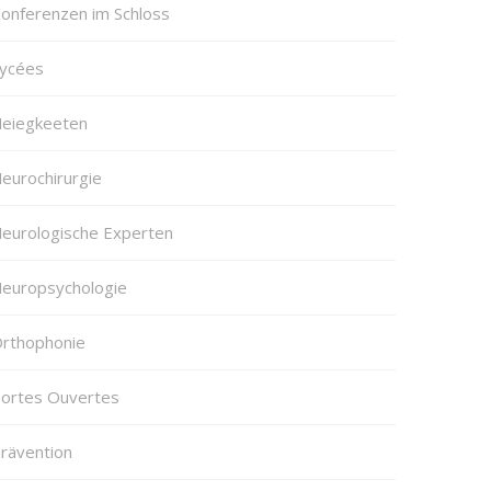
onferenzen im Schloss
ycées
eiegkeeten
eurochirurgie
eurologische Experten
europsychologie
rthophonie
ortes Ouvertes
rävention