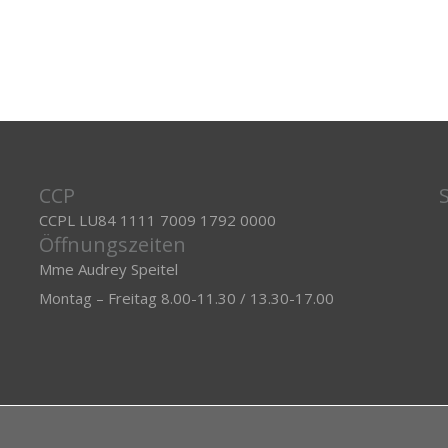
CCP
CCPL LU84 1111 7009 1792 0000
Öffnungszeiten
Mme Audrey Speitel
Montag – Freitag 8.00-11.30 / 13.30-17.00