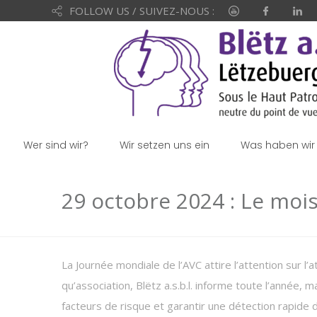
FOLLOW US / SUIVEZ-NOUS :
Wer sind wir?
Wir setzen uns ein
Was haben wir 
29 octobre 2024 : Le mois 
La Journée mondiale de l’AVC attire l’attention sur l’
qu’association, Blëtz a.s.b.l. informe toute l’année, 
facteurs de risque et garantir une détection rapide 