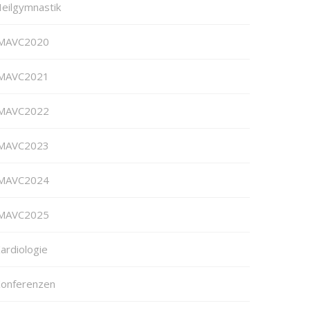
eilgymnastik
MAVC2020
MAVC2021
MAVC2022
MAVC2023
MAVC2024
MAVC2025
ardiologie
onferenzen