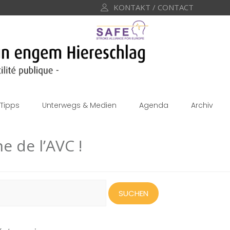
KONTAKT / CONTACT
Tipps
Unterwegs & Medien
Agenda
Archiv
e de l’AVC !
uchen
ach: