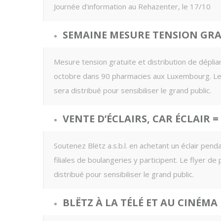
Journée d’information au Rehazenter, le 17/10
SEMAINE MESURE TENSION GRA
Mesure tension gratuite et distribution de déplia
octobre dans 90 pharmacies aux Luxembourg. Le f
sera distribué pour sensibiliser le grand public.
VENTE D’ÉCLAIRS, CAR ÉCLAIR =
Soutenez Blëtz a.s.b.l. en achetant un éclair pe
filiales de boulangeries y participent. Le flyer d
distribué pour sensibiliser le grand public.
BLËTZ À LA TÉLÉ ET AU CINÉMA