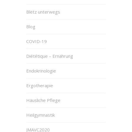
Blëtz unterwegs
Blog
COVID-19
Diététique – Ernährung
Endokrinologie
Ergotherapie
Häusliche Pflege
Heilgymnastik
JMAVC2020