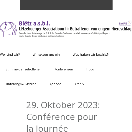
Wer sind wir?
Wir setzen uns ein
Was haben wir bewirkt?
Stimme der Betroffenen
Konferenzen
Tipps
Unterwegs & Medien
Agenda
Archiv
29. Oktober 2023:
Conférence pour
la Journée