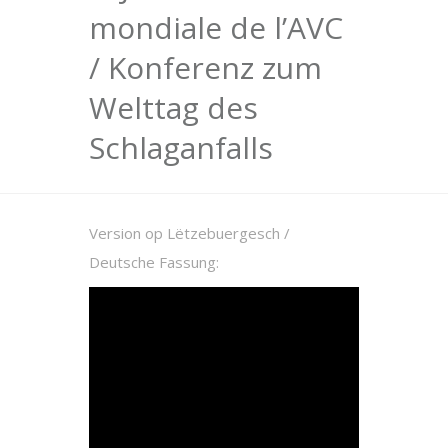
mondiale de l’AVC
/ Konferenz zum
Welttag des
Schlaganfalls
Version op Lëtzebuergesch /
Deutsche Fassung: