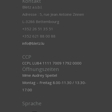
Kontakt
Blëtz a.s.b.l.
Adresse : 5, rue Jean Antoine Zinnen
L-3286 Bettembourg
+352 26 51 35 51
+352 621 88 00 88
info@bletz.lu
CCP
CCPL LU84 1111 7009 1792 0000
Öffnungszeiten
Mme Audrey Speitel
Montag – Freitag 8.00-11.30 / 13.30-
17.00
Sprache