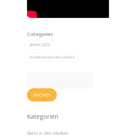
Categories :
JMAVC2023
Konferenzen im Schloss
Suchen
nach:
Kategorien
Blëtz in den Medien