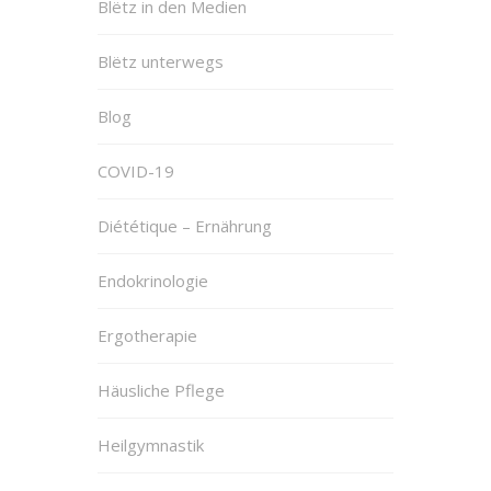
Blëtz in den Medien
Blëtz unterwegs
Blog
COVID-19
Diététique – Ernährung
Endokrinologie
Ergotherapie
Häusliche Pflege
Heilgymnastik