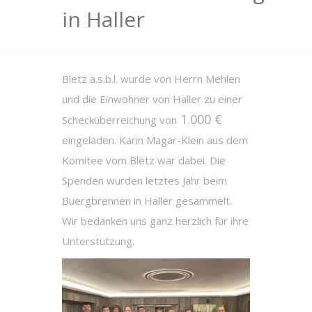
in Haller
Blëtz a.s.b.l. wurde von Herrn Mehlen
und die Einwohner von Haller
zu einer
1.000 €
Schecküberreichung von
eingeladen. Karin Magar-Klein aus dem
Komitee vom Blëtz war dabei. Die
Spenden wurden letztes Jahr beim
Buergbrennen in Haller gesammelt.
Wir bedanken uns ganz herzlich für ihre
Unterstützung.