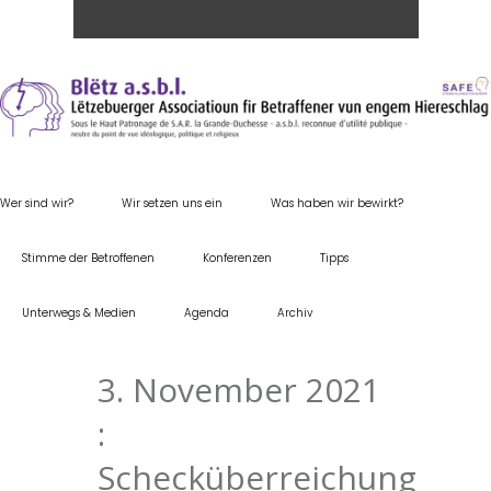
Wer sind wir?
Wir setzen uns ein
Was haben wir bewirkt?
Stimme der Betroffenen
Konferenzen
Tipps
Unterwegs & Medien
Agenda
Archiv
3. November 2021
:
Schecküberreichung