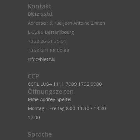
Kontakt
Blëtz a.s.b.l.
Adresse : 5, rue Jean Antoine Zinnen
L-3286 Bettembourg
+352 26 51 35 51
+352 621 88 00 88
info@bletz.lu
CCP
CCPL LU84 1111 7009 1792 0000
Öffnungszeiten
Mme Audrey Speitel
Montag – Freitag 8.00-11.30 / 13.30-
17.00
Sprache