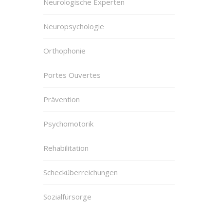
Neurologische Experten
Neuropsychologie
Orthophonie
Portes Ouvertes
Prävention
Psychomotorik
Rehabilitation
Schecküberreichungen
Sozialfürsorge