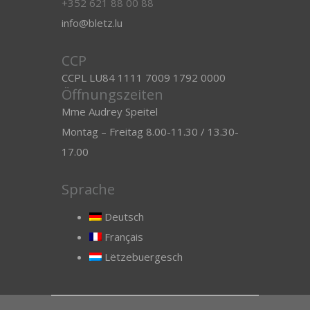
+352 621 88 00 88
info@bletz.lu
CCP
CCPL LU84 1111 7009 1792 0000
Öffnungszeiten
Mme Audrey Speitel
Montag – Freitag 8.00-11.30 / 13.30-
17.00
Sprache
Deutsch
Français
Lëtzebuergesch