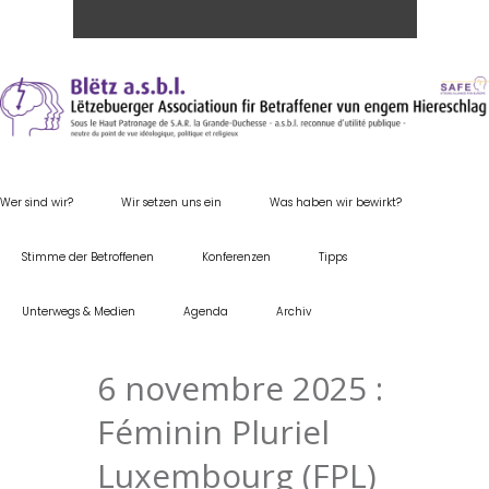
Wer sind wir?
Wir setzen uns ein
Was haben wir bewirkt?
Stimme der Betroffenen
Konferenzen
Tipps
Unterwegs & Medien
Agenda
Archiv
6 novembre 2025 :
Féminin Pluriel
Luxembourg (FPL)