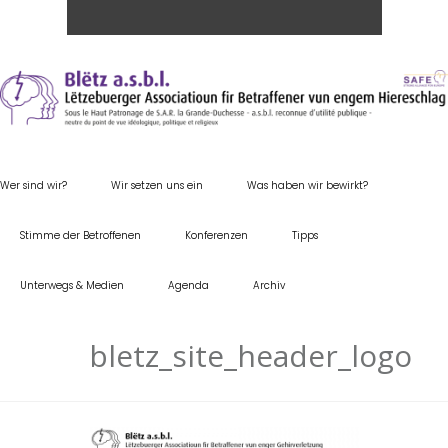
Wer sind wir?
Wir setzen uns ein
Was haben wir bewirkt?
Stimme der Betroffenen
Konferenzen
Tipps
Unterwegs & Medien
Agenda
Archiv
bletz_site_header_logo