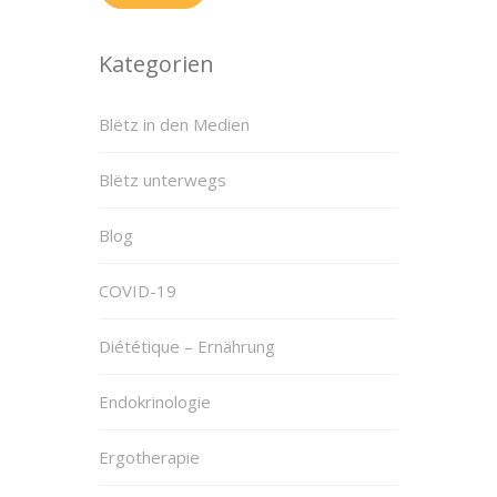
Kategorien
Blëtz in den Medien
Blëtz unterwegs
Blog
COVID-19
Diététique – Ernährung
Endokrinologie
Ergotherapie