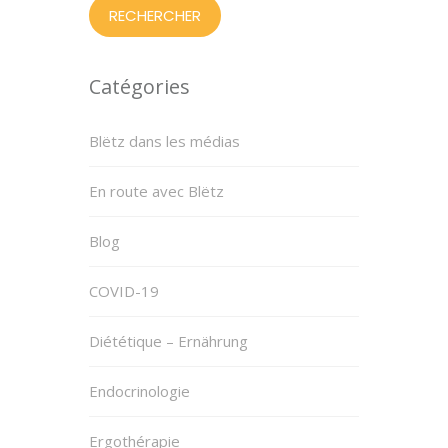
Catégories
Blëtz dans les médias
En route avec Blëtz
Blog
COVID-19
Diététique – Ernährung
Endocrinologie
Ergothérapie