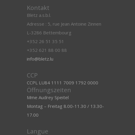
Kontakt
Blëtz a.s.b.l.
Adresse : 5, rue Jean Antoine Zinnen
L-3286 Bettembourg
+352 26 51 35 51
+352 621 88 00 88
info@bletz.lu
CCP
CCPL LU84 1111 7009 1792 0000
Öffnungszeiten
Mme Audrey Speitel
Montag – Freitag 8.00-11.30 / 13.30-
17.00
Langue