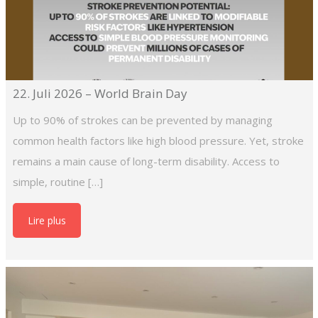
22. Juli 2026 – World Brain Day
Up to 90% of strokes can be prevented by managing
common health factors like high blood pressure. Yet, stroke
remains a main cause of long-term disability. Access to
simple, routine […]
Lire plus