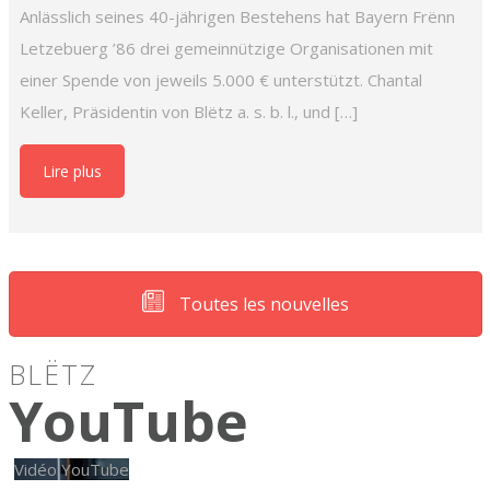
Anlässlich seines 40-jährigen Bestehens hat Bayern Frënn
Letzebuerg ’86 drei gemeinnützige Organisationen mit
einer Spende von jeweils 5.000 € unterstützt. Chantal
Keller, Präsidentin von Blëtz a. s. b. l., und […]
Lire plus
Toutes les nouvelles
BLËTZ
YouTube
Vidéo YouTube