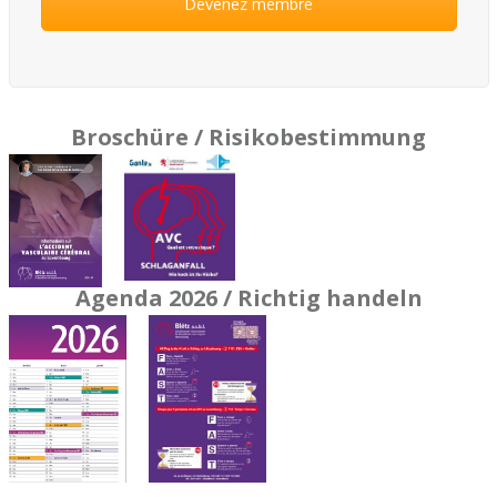
Devenez membre
Broschüre / Risikobestimmung
Agenda 2026 / Richtig handeln