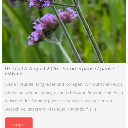
03. bis 14. August 2026 – Sommerpause / pause
estivale
Liebe Freunde, Mitglieder und Kollegen, Wir wünschen euch
allen eine schöne, sonnige und erholsame Sommerzeit! Auch
während der Sommerpause freuen wir uns über euren
Besuch bei unserem Pétanque in Mondorf, […]
Lire plus