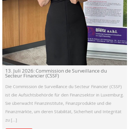
13. Juli 2026: Commission de Surveillance du
Secteur Financier (CSSF)
Die Commission de Surveillance du Secteur Financier (CSSF)
ist die Aufsichtsbehörde für den Finanzsektor in Luxemburg.
Sie überwacht Finanzinstitute, Finanzprodukte und die
Finanzmärkte, um deren Stabilität, Sicherheit und Integrität
zu […]