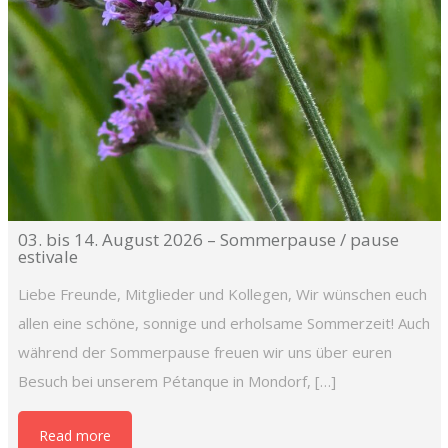
03. bis 14. August 2026 – Sommerpause / pause
estivale
Liebe Freunde, Mitglieder und Kollegen, Wir wünschen euch
allen eine schöne, sonnige und erholsame Sommerzeit! Auch
während der Sommerpause freuen wir uns über euren
Besuch bei unserem Pétanque in Mondorf, […]
Read more