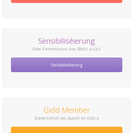
Sensibiliséierung
Eine Kernmission von Blëtz a.s.b.l.
Sensibiliséierung
Gidd Member
Ënnerstëtzt eis duech en Don a