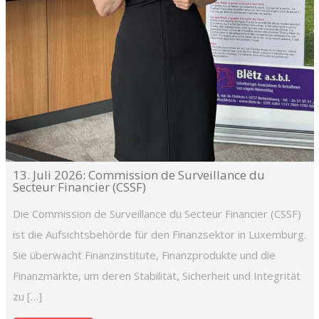
13. Juli 2026: Commission de Surveillance du
Secteur Financier (CSSF)
Die Commission de Surveillance du Secteur Financier (CSSF)
ist die Aufsichtsbehörde für den Finanzsektor in Luxemburg.
Sie überwacht Finanzinstitute, Finanzprodukte und die
Finanzmärkte, um deren Stabilität, Sicherheit und Integrität
zu […]