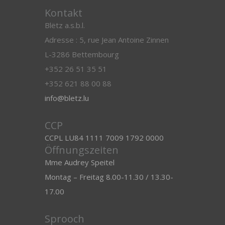
Kontakt
Blëtz a.s.b.l.
Adresse : 5, rue Jean Antoine Zinnen
L-3286 Bettembourg
+352 26 51 35 51
+352 621 88 00 88
info@bletz.lu
CCP
CCPL LU84 1111 7009 1792 0000
Öffnungszeiten
Mme Audrey Speitel
Montag – Freitag 8.00-11.30 / 13.30-
17.00
Sprooch