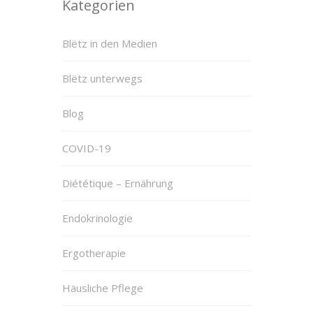
Kategorien
Blëtz in den Medien
Blëtz unterwegs
Blog
COVID-19
Diététique – Ernährung
Endokrinologie
Ergotherapie
Häusliche Pflege