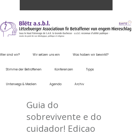
Wer sind wir?
Wir setzen uns ein
Was haben wir bewirkt?
Stimme der Betroffenen
Konferenzen
Tipps
Unterwegs & Medien
Agenda
Archiv
Guia do
sobrevivente e do
cuidador! Ediçao