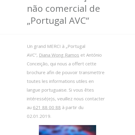
não comercial de
„Portugal AVC“
Un grand MERCI à „Portugal
AVC“,
Diana Wong Ramos
et António
Conceição, qui nous a offert cette
brochure afin de pouvoir transmettre
toutes les informations utiles en
langue portuguaise. Si vous êtes
intéressé(e)s, veuillez nous contacter
au
621 88 00 88
à partir du
02.01.2019.