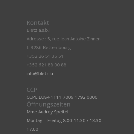
Kontakt
Blëtz a.s.b.l.
Adresse : 5, rue Jean Antoine Zinnen
L-3286 Bettembourg
+352 26 51 35 51
+352 621 88 00 88
info@bletz.lu
CCP
CCPL LU84 1111 7009 1792 0000
Öffnungszeiten
Mme Audrey Speitel
Montag – Freitag 8.00-11.30 / 13.30-
17.00