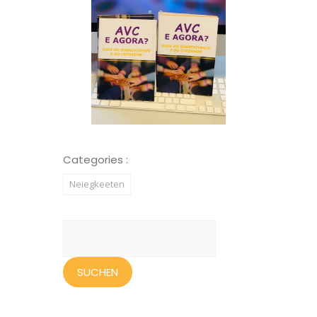
Categories :
Neiegkeeten
Suchen
nach: