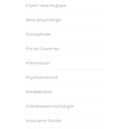
Expert neurologique
Neuropsychologie
Orthophonie
Portes Ouvertes
Préventioun
Psychomotricité
Rehabilitation
Scheckiwwerreechungen
Assistance Sociale