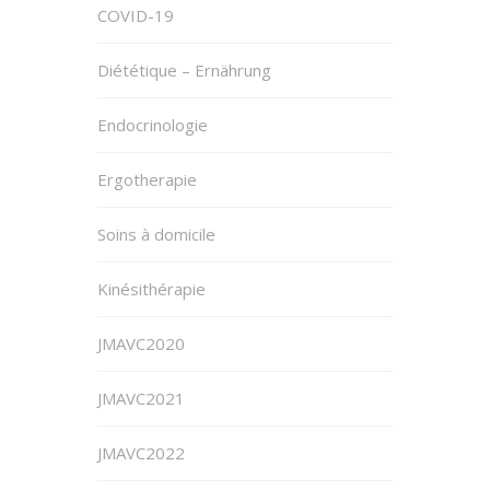
COVID-19
Diététique – Ernährung
Endocrinologie
Ergotherapie
Soins à domicile
Kinésithérapie
JMAVC2020
JMAVC2021
JMAVC2022