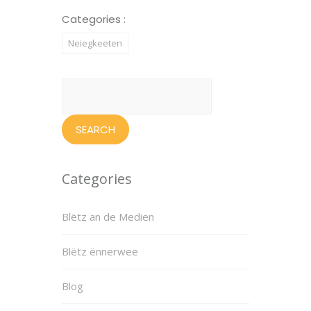
Categories :
Neiegkeeten
Search
for:
Categories
Blëtz an de Medien
Blëtz ënnerwee
Blog