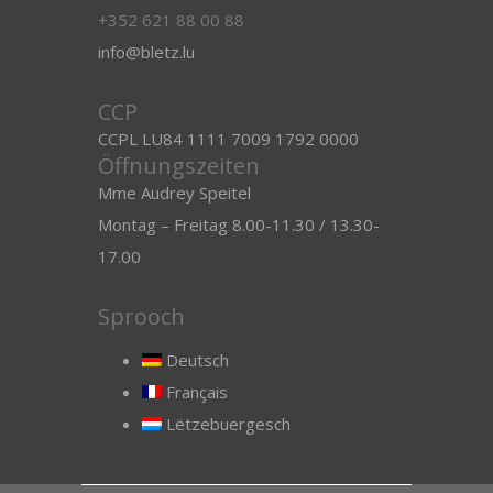
+352 621 88 00 88
info@bletz.lu
CCP
CCPL LU84 1111 7009 1792 0000
Öffnungszeiten
Mme Audrey Speitel
Montag – Freitag 8.00-11.30 / 13.30-
17.00
Sprooch
Deutsch
Français
Lëtzebuergesch