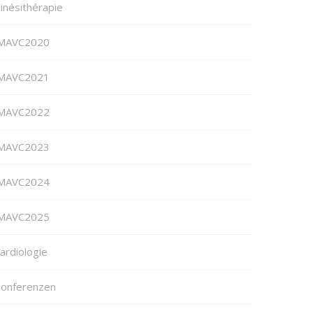
inésithérapie
MAVC2020
MAVC2021
MAVC2022
MAVC2023
MAVC2024
MAVC2025
ardiologie
onferenzen