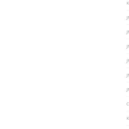
K
J
J
J
J
J
J
C
K