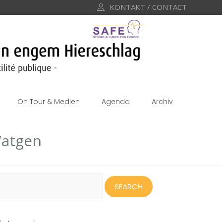
KONTAKT / CONTACT
On Tour & Medien
Agenda
Archiv
Watgen
earch
or: