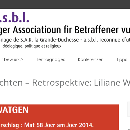
r bewierkt?
Témoignages
Konferenzen
Tipps
chten – Retrospektive: Liliane 
S
f