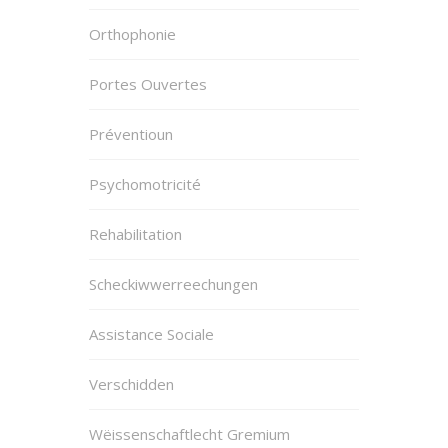
Orthophonie
Portes Ouvertes
Préventioun
Psychomotricité
Rehabilitation
Scheckiwwerreechungen
Assistance Sociale
Verschidden
Wëissenschaftlecht Gremium