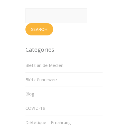
Search
for:
Categories
Blëtz an de Medien
Blëtz ënnerwee
Blog
COVID-19
Diététique – Ernährung