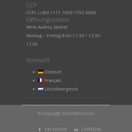
CCP
CCPL LU84 1111 7009 1792 0000
Öffnungszeiten
Mme Audrey Speitel
Montag – Freitag 8.00-11.30 / 13.30-
17.00
Sprooch
Deutsch
Français
Lëtzebuergesch
© Copyright 2024 Blëtz a.s.b.l.
FACEBOOK
LINKEDIN