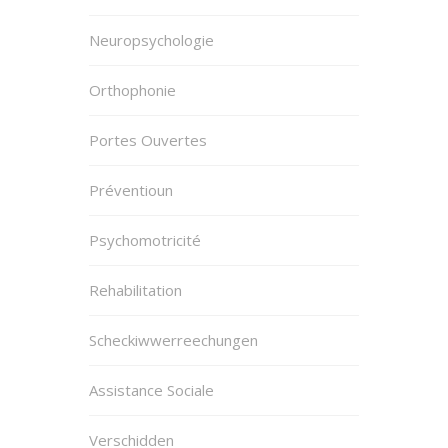
Neuropsychologie
Orthophonie
Portes Ouvertes
Préventioun
Psychomotricité
Rehabilitation
Scheckiwwerreechungen
Assistance Sociale
Verschidden