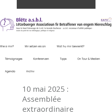
Wie si mir?
Mir setzen eis an
Wat hu mir bewierkt?
Témoignages
Konferenzen
Tipps
On Tour & Medien
Agenda
Archiv
10 mai 2025 :
Assemblée
extraordinaire