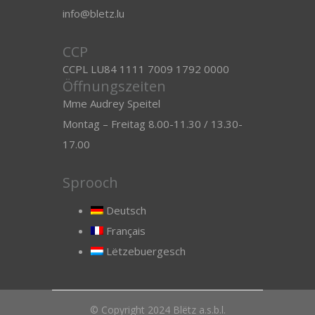
info@bletz.lu
CCP
CCPL LU84 1111 7009 1792 0000
Öffnungszeiten
Mme Audrey Speitel
Montag – Freitag 8.00-11.30 / 13.30-
17.00
Sprooch
Deutsch
Français
Lëtzebuergesch
© Copyright 2024 Blëtz a.s.b.l.