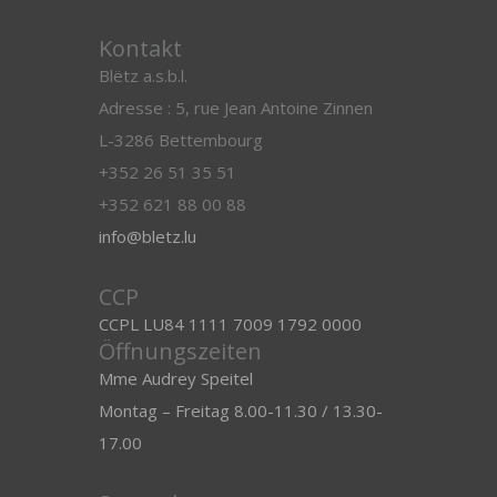
Kontakt
Blëtz a.s.b.l.
Adresse : 5, rue Jean Antoine Zinnen
L-3286 Bettembourg
+352 26 51 35 51
+352 621 88 00 88
info@bletz.lu
CCP
CCPL LU84 1111 7009 1792 0000
Öffnungszeiten
Mme Audrey Speitel
Montag – Freitag 8.00-11.30 / 13.30-
17.00