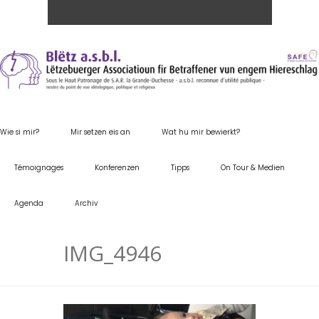
Wie si mir?
Mir setzen eis an
Wat hu mir bewierkt?
Témoignages
Konferenzen
Tipps
On Tour & Medien
Agenda
Archiv
IMG_4946