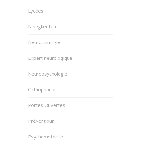
Lycées
Neiegkeeten
Neurochirurgie
Expert neurologique
Neuropsychologie
Orthophonie
Portes Ouvertes
Préventioun
Psychomotricité