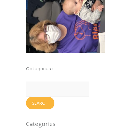
Categories :
Search
for:
Categories