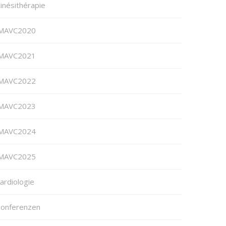
inésithérapie
MAVC2020
MAVC2021
MAVC2022
MAVC2023
MAVC2024
MAVC2025
ardiologie
onferenzen