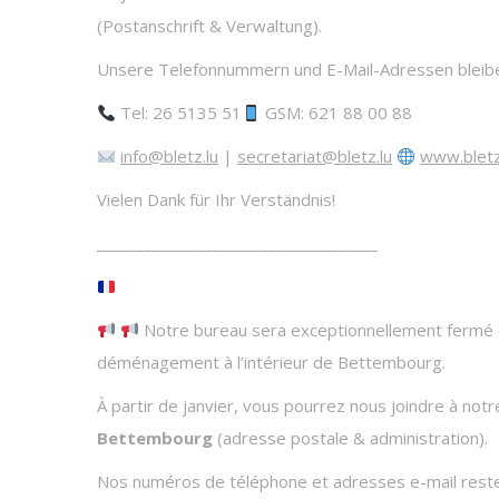
(Postanschrift & Verwaltung).
Unsere Telefonnummern und E-Mail-Adressen bleibe
Tel: 26 5135 51
GSM: 621 88 00 88
info@bletz.lu
|
secretariat@bletz.lu
www.bletz
Vielen Dank für Ihr Verständnis!
____________________________________
Notre bureau sera exceptionnellement fermé 
déménagement à l’intérieur de Bettembourg.
À partir de janvier, vous pourrez nous joindre à not
Bettembourg
(adresse postale & administration).
Nos numéros de téléphone et adresses e-mail reste