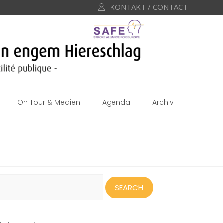
KONTAKT / CONTACT
On Tour & Medien
Agenda
Archiv
earch
or: