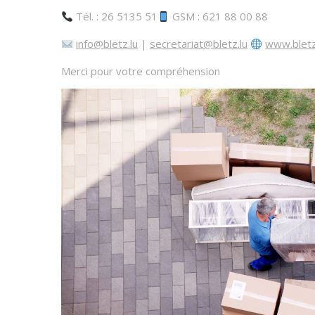
Tél. : 26 5135 51
GSM : 621 88 00 88
info@bletz.lu
|
secretariat@bletz.lu
www.bletz
Merci pour votre compréhension