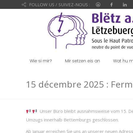
FOLLOW US / SUIVEZ-NOUS :
Wie si mir?
Mir setzen eis an
Wat hu mi
15 décembre 2025 : Ferm
Unser Büro bleibt ausnahmsweise vom 15. De
Umzugs innerhalb Bettemburgs geschlossen.
Ab Januar erreichen Sie uns an unserer neuen Adres