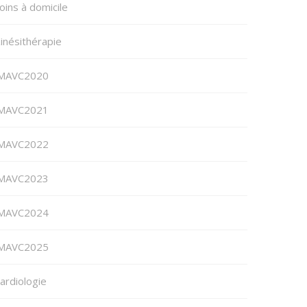
oins à domicile
inésithérapie
MAVC2020
MAVC2021
MAVC2022
MAVC2023
MAVC2024
MAVC2025
ardiologie