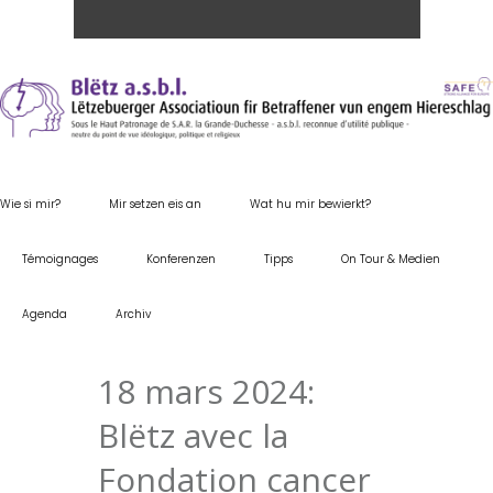
Wie si mir?
Mir setzen eis an
Wat hu mir bewierkt?
Témoignages
Konferenzen
Tipps
On Tour & Medien
Agenda
Archiv
18 mars 2024:
Blëtz avec la
Fondation cancer