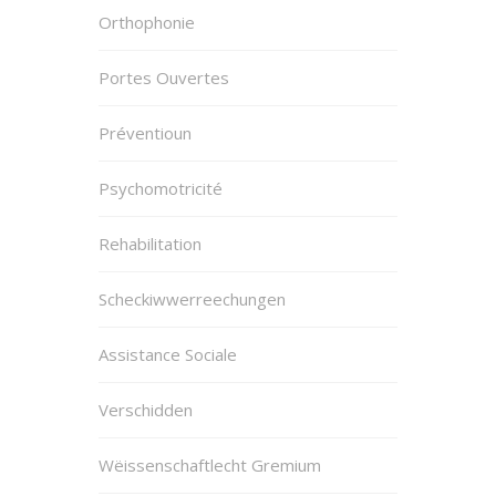
Orthophonie
Portes Ouvertes
Préventioun
Psychomotricité
Rehabilitation
Scheckiwwerreechungen
Assistance Sociale
Verschidden
Wëissenschaftlecht Gremium