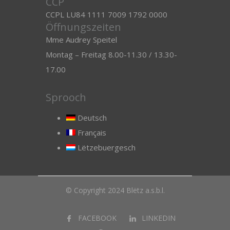
CCP
CCPL LU84 1111 7009 1792 0000
Öffnungszeiten
Mme Audrey Speitel
Montag – Freitag 8.00-11.30 / 13.30-
17.00
Sprooch
Deutsch
Français
Lëtzebuergesch
© Copyright 2024 Blëtz a.s.b.l.
FACEBOOK
LINKEDIN