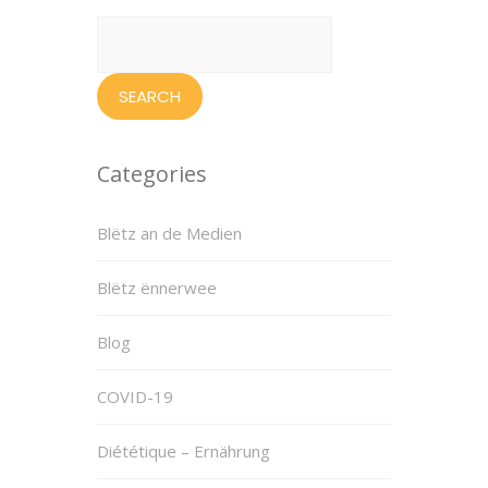
Search
for:
Categories
Blëtz an de Medien
Blëtz ënnerwee
Blog
COVID-19
Diététique – Ernährung