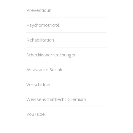
Préventioun
Psychomotricité
Rehabilitation
Scheckiwwerreechungen
Assistance Sociale
Verschidden
Wëissenschaftlecht Gremium
YouTube