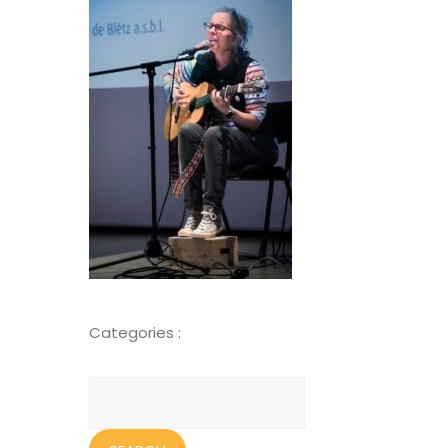
Categories :
Search
for: