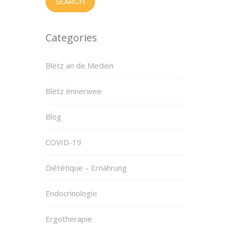
Categories
Blëtz an de Medien
Blëtz ënnerwee
Blog
COVID-19
Diététique – Ernährung
Endocrinologie
Ergotherapie