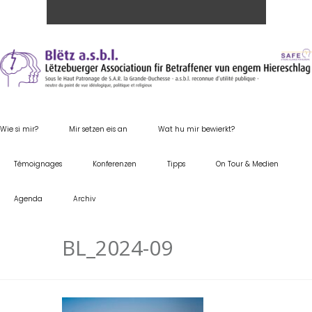
Wie si mir?
Mir setzen eis an
Wat hu mir bewierkt?
Témoignages
Konferenzen
Tipps
On Tour & Medien
Agenda
Archiv
BL_2024-09