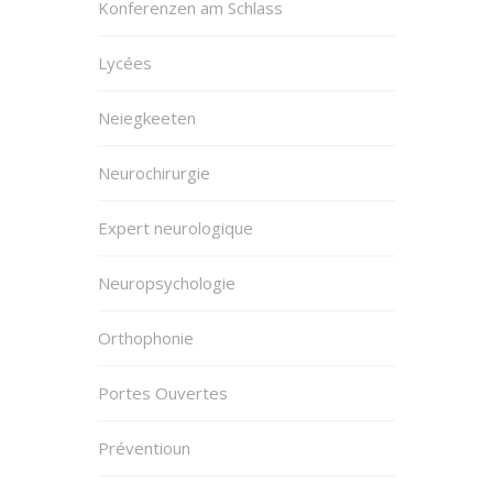
Konferenzen am Schlass
Lycées
Neiegkeeten
Neurochirurgie
Expert neurologique
Neuropsychologie
Orthophonie
Portes Ouvertes
Préventioun