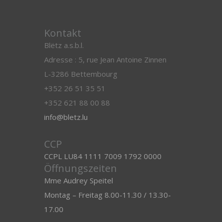
Kontakt
Blëtz a.s.b.l.
Adresse : 5, rue Jean Antoine Zinnen
L-3286 Bettembourg
+352 26 51 35 51
+352 621 88 00 88
info@bletz.lu
CCP
CCPL LU84 1111 7009 1792 0000
Öffnungszeiten
Mme Audrey Speitel
Montag – Freitag 8.00-11.30 / 13.30-
17.00