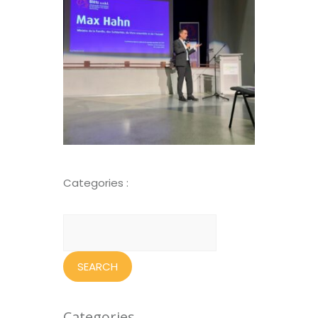
Categories :
Search
for:
Categories