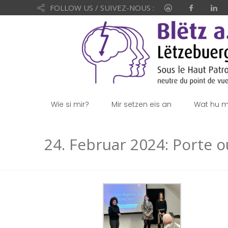
FOLLOW US / SUIVEZ-NOUS :
Wie si mir?
Mir setzen eis an
Wat hu mi
24. Februar 2024: Porte 