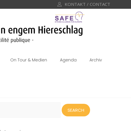
KONTAKT / CONTACT
On Tour & Medien
Agenda
Archiv
earch
or: