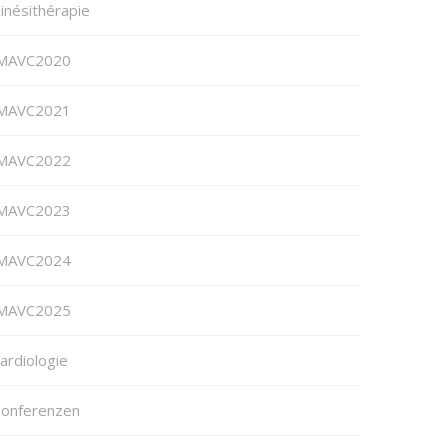
inésithérapie
MAVC2020
MAVC2021
MAVC2022
MAVC2023
MAVC2024
MAVC2025
ardiologie
onferenzen