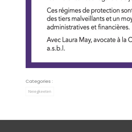
Categories :
Neiegkeeten