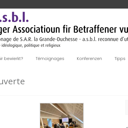
r bewierkt?
Témoignages
Konferenzen
Tipps
ouverte
S
f