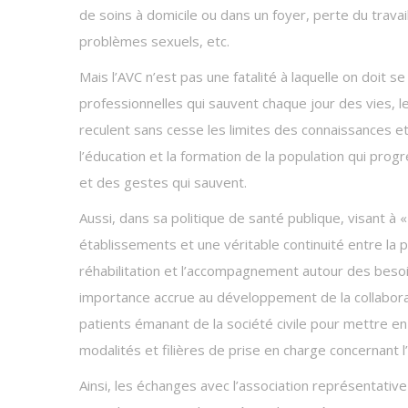
de soins à domicile ou dans un foyer, perte du travai
problèmes sexuels, etc.
Mais l’AVC n’est pas une fatalité à laquelle on doit s
professionnelles qui sauvent chaque jour des vies, les
reculent sans cesse les limites des connaissances et
l’éducation et la formation de la population qui pro
et des gestes qui sauvent.
Aussi, dans sa politique de santé publique, visant à 
établissements et une véritable continuité entre la p
réhabilitation et l’accompagnement autour des besoin
importance accrue au développement de la collabora
patients émanant de la société civile pour mettre e
modalités et filières de prise en charge concernant l’
Ainsi, les échanges avec l’association représentative 