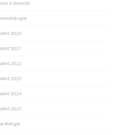
oins à domicile
inésithérapie
MAVC2020
MAVC2021
MAVC2022
MAVC2023
MAVC2024
MAVC2025
ardiologie