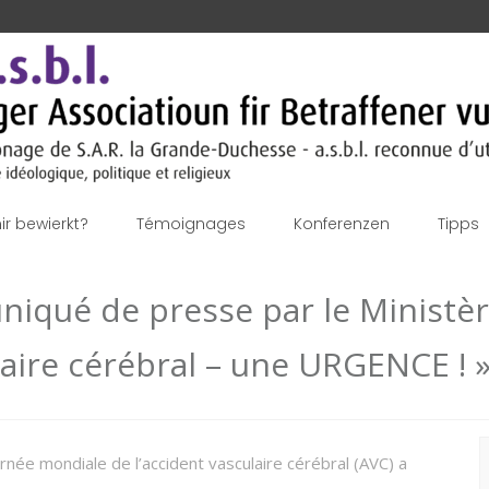
r bewierkt?
Témoignages
Konferenzen
Tipps
iqué de presse par le Ministère
culaire cérébral – une URGENCE ! 
S
rnée mondiale de l’accident vasculaire cérébral (AVC) a
f