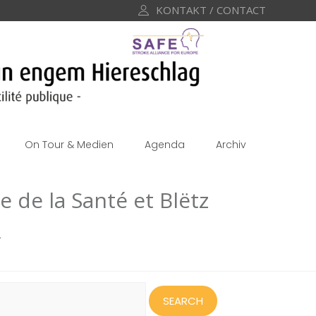
KONTAKT / CONTACT
On Tour & Medien
Agenda
Archiv
 de la Santé et Blëtz
»
earch
or: