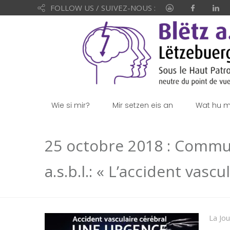
FOLLOW US / SUIVEZ-NOUS :
Wie si mir?
Mir setzen eis an
Wat hu mi
25 octobre 2018 : Commun
a.s.b.l.: « L’accident vas
La Jou