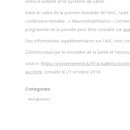
entre le patient et le système de santé.
Dans le cadre de la Journée mondiale de l’AVC, l’asb
conférence intitulée : «
Neurorehabilitation – Lernen,
programme de la journée peut être consulté sur
www
Des informations supplémentaires sur l’AVC sont con
Communiqué par le ministère de la Santé et l’associa
source:
https://gouvernement.lu/fr/actualites/tou
avc.html
, consulté le 27 octobre 2018.
Categories :
Neiegkeeten