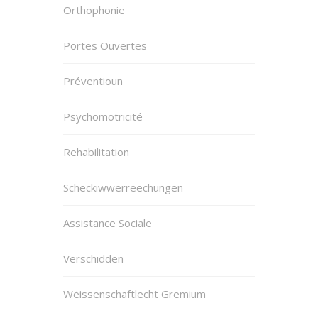
Orthophonie
Portes Ouvertes
Préventioun
Psychomotricité
Rehabilitation
Scheckiwwerreechungen
Assistance Sociale
Verschidden
Wëissenschaftlecht Gremium