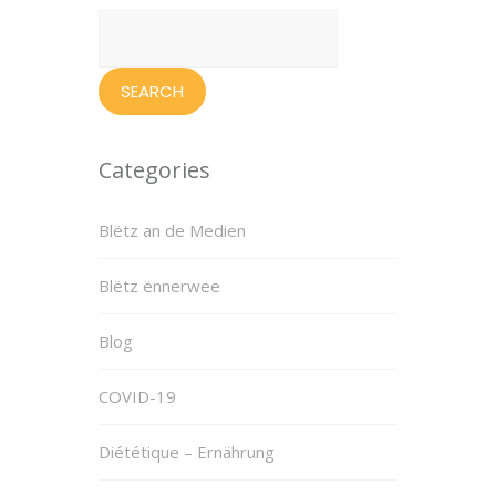
Search
for:
Categories
Blëtz an de Medien
Blëtz ënnerwee
Blog
COVID-19
Diététique – Ernährung