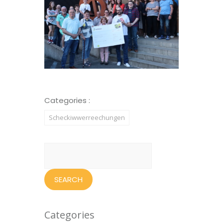
Categories :
Scheckiwwerreechungen
Search
for:
Categories