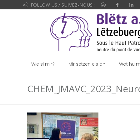
FOLLOW US / SUIVEZ-NOUS :
Wie si mir?
Mir setzen eis an
Wat hu mi
CHEM_JMAVC_2023_Neur