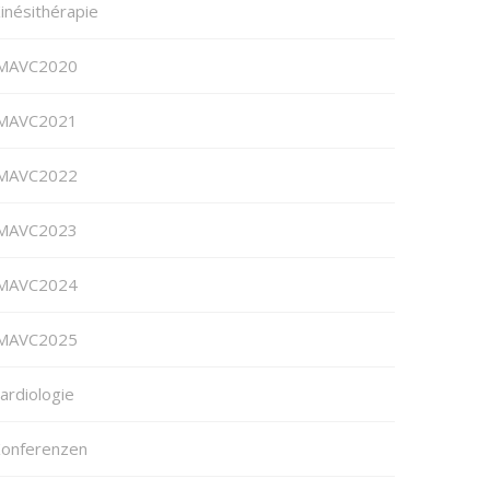
inésithérapie
MAVC2020
MAVC2021
MAVC2022
MAVC2023
MAVC2024
MAVC2025
ardiologie
onferenzen