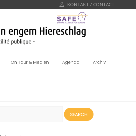
KONTAKT / CONTACT
On Tour & Medien
Agenda
Archiv
earch
or: