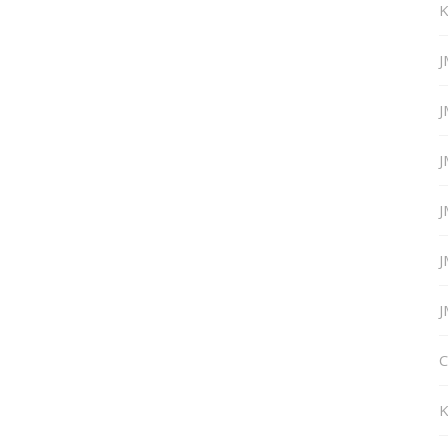
K
J
J
J
J
J
J
C
K