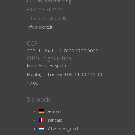
L-3286 Bettembourg
+352 26 51 35 51
+352 621 88 00 88
info@bletz.lu
CCP
CCPL LU84 1111 7009 1792 0000
Öffnungszeiten
Mme Audrey Speitel
Montag – Freitag 8.00-11.30 / 13.30-
17.00
Sprooch
Deutsch
Français
Lëtzebuergesch