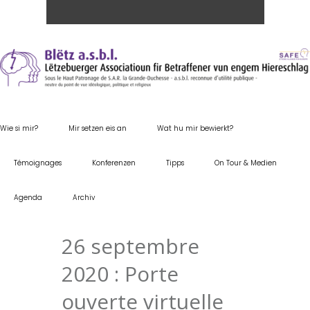
Wie si mir?
Mir setzen eis an
Wat hu mir bewierkt?
Témoignages
Konferenzen
Tipps
On Tour & Medien
Agenda
Archiv
26 septembre
2020 : Porte
ouverte virtuelle