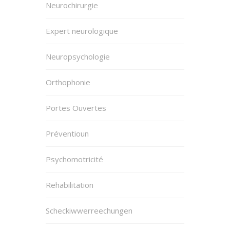
Neurochirurgie
Expert neurologique
Neuropsychologie
Orthophonie
Portes Ouvertes
Préventioun
Psychomotricité
Rehabilitation
Scheckiwwerreechungen