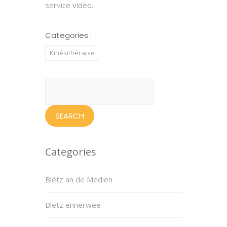
service vidéo.
Categories :
Kinésithérapie
Search
for:
Categories
Blëtz an de Medien
Blëtz ënnerwee