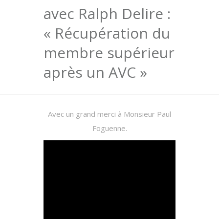
avec Ralph Delire :
« Récupération du
membre supérieur
après un AVC »
Avec un grand merci à Monsieur Paul
Foguenne.