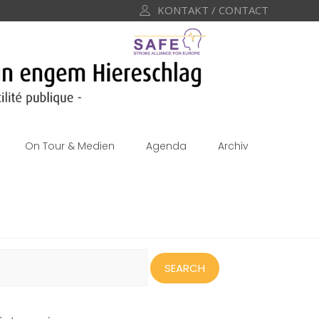
KONTAKT / CONTACT
On Tour & Medien
Agenda
Archiv
earch
or: