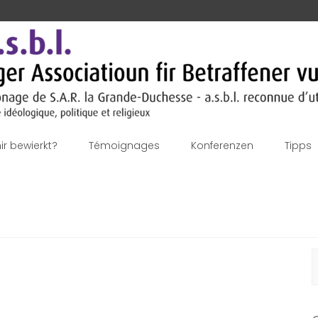
r bewierkt?
Témoignages
Konferenzen
Tipps
S
f