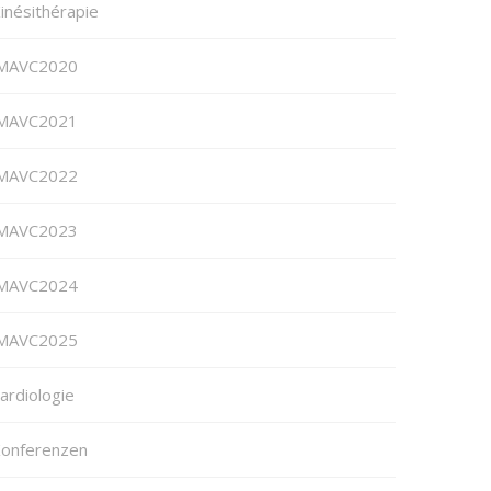
inésithérapie
MAVC2020
MAVC2021
MAVC2022
MAVC2023
MAVC2024
MAVC2025
ardiologie
onferenzen