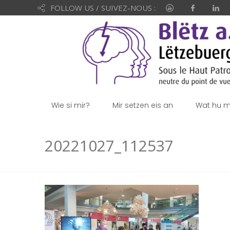
FOLLOW US / SUIVEZ-NOUS :
Wie si mir?
Mir setzen eis an
Wat hu mi
20221027_112537