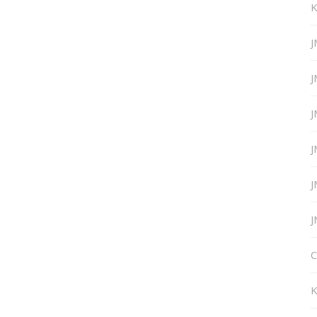
K
J
J
J
J
J
J
C
K