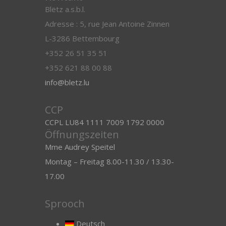
Blëtz a.s.b.l.
Adresse : 5, rue Jean Antoine Zinnen
L-3286 Bettembourg
+352 26 51 35 51
+352 621 88 00 88
info@bletz.lu
CCP
CCPL LU84 1111 7009 1792 0000
Öffnungszeiten
Mme Audrey Speitel
Montag – Freitag 8.00-11.30 / 13.30-
17.00
Sprooch
Deutsch