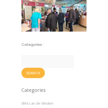
Categories :
Search
for:
Categories
Blëtz an de Medien