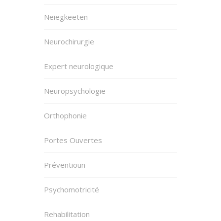
Neiegkeeten
Neurochirurgie
Expert neurologique
Neuropsychologie
Orthophonie
Portes Ouvertes
Préventioun
Psychomotricité
Rehabilitation