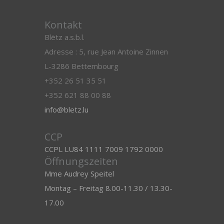
Kontakt
Blëtz a.s.b.l.
Adresse : 5, rue Jean Antoine Zinnen
L-3286 Bettembourg
+352 26 51 35 51
+352 621 88 00 88
info@bletz.lu
CCP
CCPL LU84 1111 7009 1792 0000
Öffnungszeiten
Mme Audrey Speitel
Montag – Freitag 8.00-11.30 / 13.30-
17.00