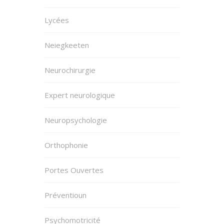
Lycées
Neiegkeeten
Neurochirurgie
Expert neurologique
Neuropsychologie
Orthophonie
Portes Ouvertes
Préventioun
Psychomotricité