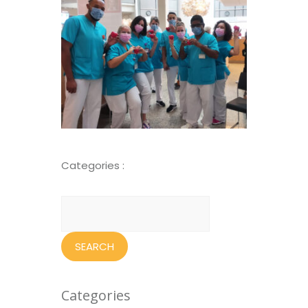
Categories :
Search
for:
Categories