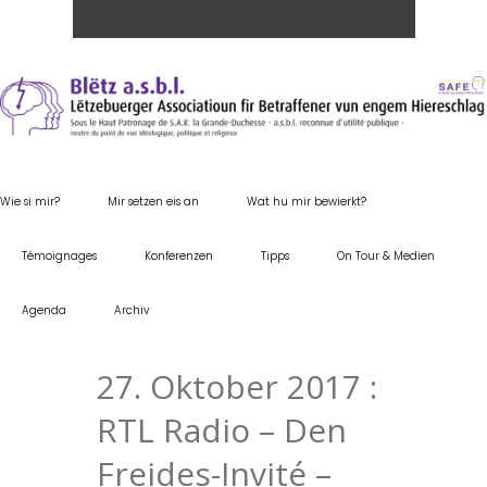
Wie si mir?
Mir setzen eis an
Wat hu mir bewierkt?
Témoignages
Konferenzen
Tipps
On Tour & Medien
Agenda
Archiv
27. Oktober 2017 :
RTL Radio – Den
Freides-Invité –