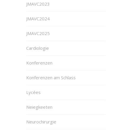
JMAVC2023
JMAVC2024
JMAVC2025
Cardiologie
Konferenzen
Konferenzen am Schlass
Lycées
Neiegkeeten
Neurochirurgie