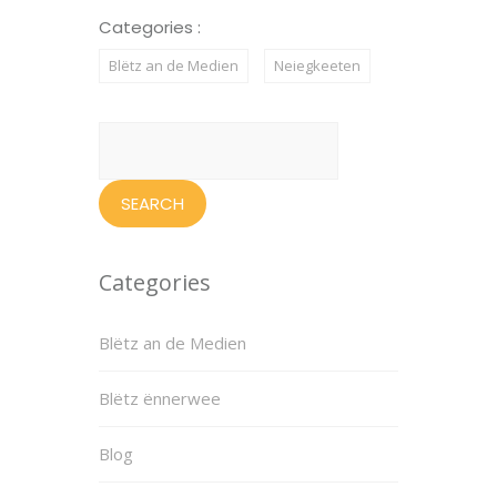
Categories :
Blëtz an de Medien
Neiegkeeten
Search
for:
Categories
Blëtz an de Medien
Blëtz ënnerwee
Blog