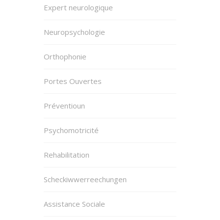
Expert neurologique
Neuropsychologie
Orthophonie
Portes Ouvertes
Préventioun
Psychomotricité
Rehabilitation
Scheckiwwerreechungen
Assistance Sociale