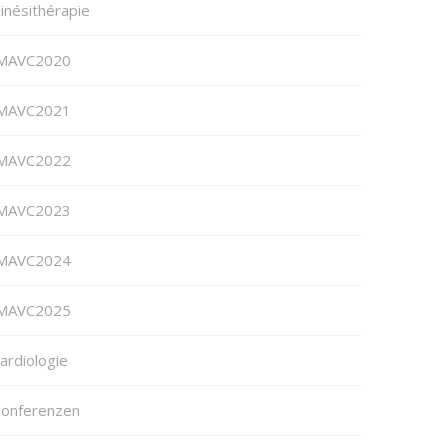
inésithérapie
MAVC2020
MAVC2021
MAVC2022
MAVC2023
MAVC2024
MAVC2025
ardiologie
onferenzen