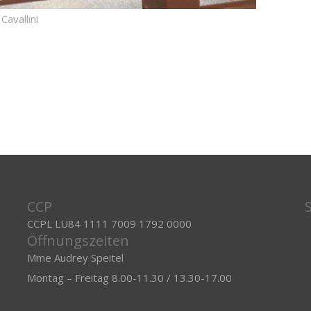
avallini
CCP
CCPL LU84 1111 7009 1792 0000
Öffnungszeiten
Mme Audrey Speitel
Montag – Freitag 8.00-11.30 / 13.30-17.00