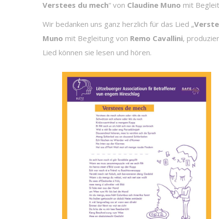
Verstees du mech
“ von
Claudine Muno
mit Beglei
Wir bedanken uns ganz herzlich für das Lied „
Verste
Muno
mit Begleitung von
Remo Cavallini
, produzie
Lied können sie lesen und hören.