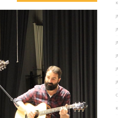
K
J
J
J
J
J
J
C
K