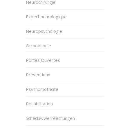
Neurochirurgie
Expert neurologique
Neuropsychologie
Orthophonie
Portes Ouvertes
Préventioun
Psychomotricité
Rehabilitation
Scheckiwwerreechungen