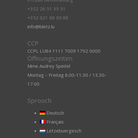
+352 26 51 35 51
+352 621 88 00 88
info@bletz.lu
CCP
CCPL LU84 1111 7009 1792 0000
Öffnungszeiten
Mme Audrey Speitel
Montag – Freitag 8.00-11.30 / 13.30-
17.00
Sprooch
Deutsch
Français
Lëtzebuergesch