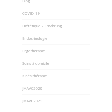
Blog
COVID-19
Diététique – Ernährung
Endocrinologie
Ergotherapie
Soins à domicile
Kinésithérapie
JMAVC2020
JMAVC2021