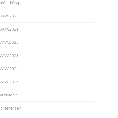
inésithérapie
MAVC2020
MAVC2021
MAVC2022
MAVC2023
MAVC2024
MAVC2025
ardiologie
onferenzen