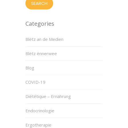
Categories
Blëtz an de Medien
Blëtz ënnerwee
Blog
COVID-19
Diététique – Ernährung
Endocrinologie
Ergotherapie