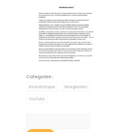
Categories :
Kinésithérapie
Neiegkeeten
YouTube
Search
for: