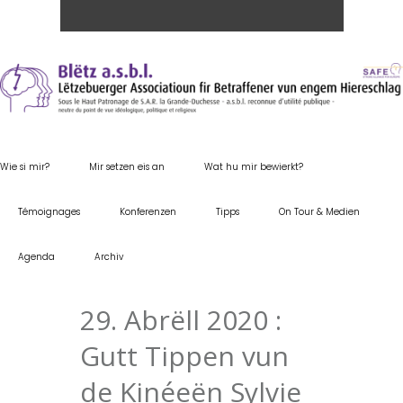
Wie si mir?
Mir setzen eis an
Wat hu mir bewierkt?
Témoignages
Konferenzen
Tipps
On Tour & Medien
Agenda
Archiv
29. Abrëll 2020 :
Gutt Tippen vun
de Kinéeën Sylvie