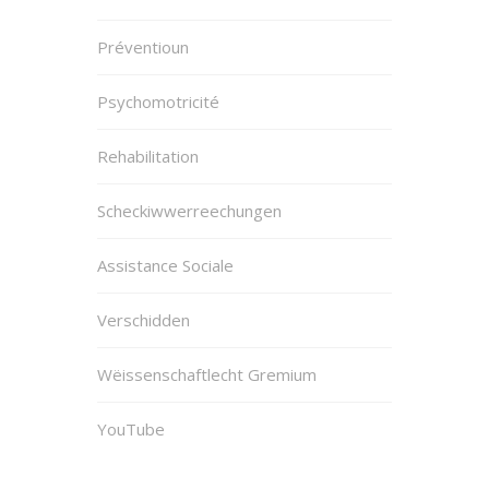
Préventioun
Psychomotricité
Rehabilitation
Scheckiwwerreechungen
Assistance Sociale
Verschidden
Wëissenschaftlecht Gremium
YouTube