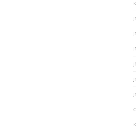
K
J
J
J
J
J
J
C
K