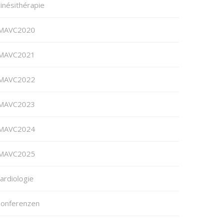
inésithérapie
MAVC2020
MAVC2021
MAVC2022
MAVC2023
MAVC2024
MAVC2025
ardiologie
onferenzen