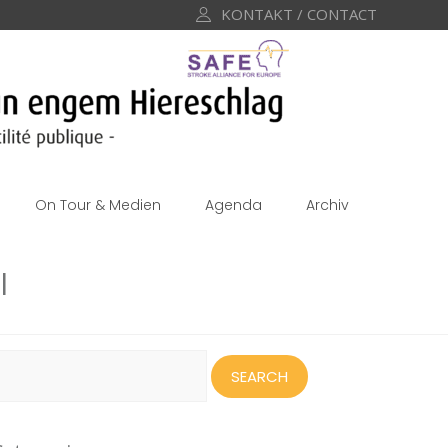
KONTAKT / CONTACT
On Tour & Medien
Agenda
Archiv
l
earch
or: