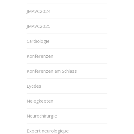
JMAVC2024
JMAVC2025
Cardiologie
Konferenzen
Konferenzen am Schlass
Lycées
Neiegkeeten
Neurochirurgie
Expert neurologique