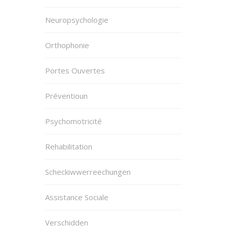
Neuropsychologie
Orthophonie
Portes Ouvertes
Préventioun
Psychomotricité
Rehabilitation
Scheckiwwerreechungen
Assistance Sociale
Verschidden