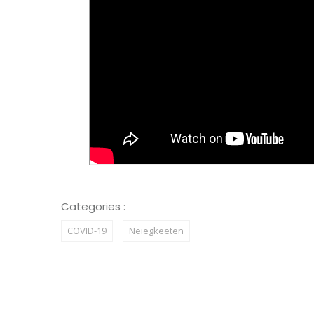
Categories :
COVID-19
Neiegkeeten