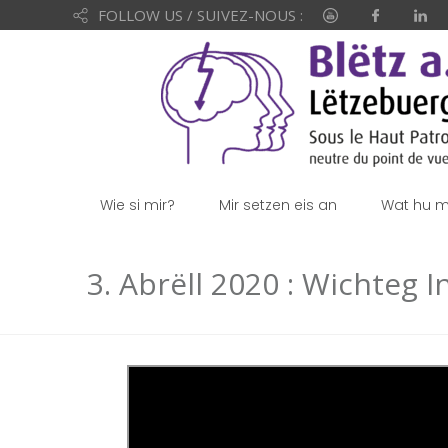
FOLLOW US / SUIVEZ-NOUS :
Wie si mir?
Mir setzen eis an
Wat hu mi
3. Abrëll 2020 : Wichteg 