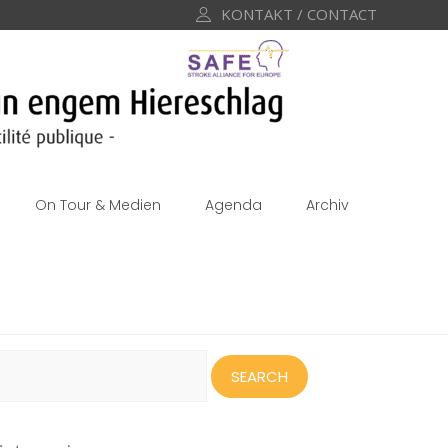
KONTAKT / CONTACT
On Tour & Medien
Agenda
Archiv
earch
or: