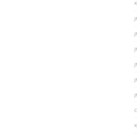
K
J
J
J
J
J
J
C
K