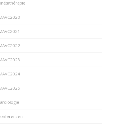
inésithérapie
MAVC2020
MAVC2021
MAVC2022
MAVC2023
MAVC2024
MAVC2025
ardiologie
onferenzen