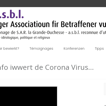
r bewierkt?
Témoignages
Konferenzen
Tipps
Info iwwert de Corona Virus…
S
f