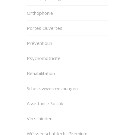
Orthophonie
Portes Ouvertes
Préventioun
Psychomotricité
Rehabilitation
Scheckiwwerreechungen
Assistance Sociale
Verschidden
Wëissenschaftlecht Gremium