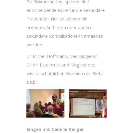
Gefäßkrankheiten, spielen eine
entscheidende Rolle für die sekundäre
Prävention. Nur so können ein
erneutes Auftreten oder andere
sekundäre Komplikationen vermieden
werden.
Dr Michel Hoffmann, Neurologie im
CHdN Ettelbruck und Mitglied des
wissenschaftlichen Gremiun der Blëtz
a.s.b.l.
Singen mit Camille Kerger