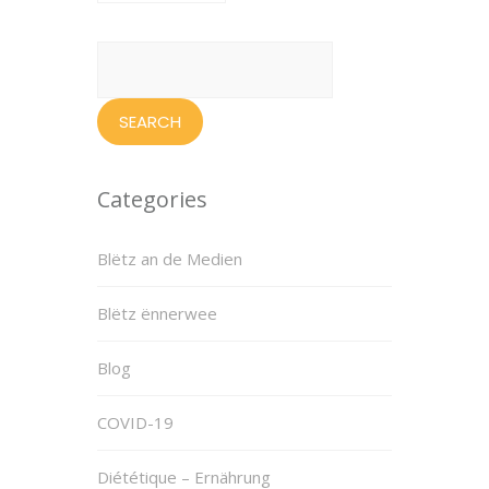
Search
for:
Categories
Blëtz an de Medien
Blëtz ënnerwee
Blog
COVID-19
Diététique – Ernährung