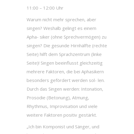
11:00 – 12:00 Uhr
Warum nicht mehr sprechen, aber
singen? Weshalb gelingt es einem
Apha- siker (ohne Sprechvermögen) zu
singen? Die gesunde Hirnhälfte (rechte
Seite) hilft dem Sprachzentrum (linke
Seite)! Singen beeinflusst gleichzeitig
mehrere Faktoren, die bei Aphasikern
besonders gefördert werden sol- len.
Durch das Singen werden: Intonation,
Prosodie (Betonung), Atmung,
Rhythmus, Improvisation und viele
weitere Faktoren positiv gestärkt.
„Ich bin Komponist und Sänger, und