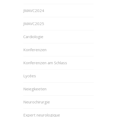
JMAVC2024
JMAVC2025
Cardiologie
Konferenzen
Konferenzen am Schlass
Lycées
Neiegkeeten
Neurochirurgie
Expert neurologique