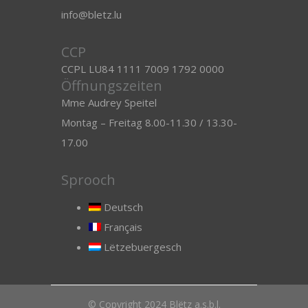
info@bletz.lu
CCP
CCPL LU84 1111 7009 1792 0000
Öffnungszeiten
Mme Audrey Speitel
Montag – Freitag 8.00-11.30 / 13.30-
17.00
Sprooch
Deutsch
Français
Lëtzebuergesch
© Copyright 2024 Blëtz a.s.b.l.