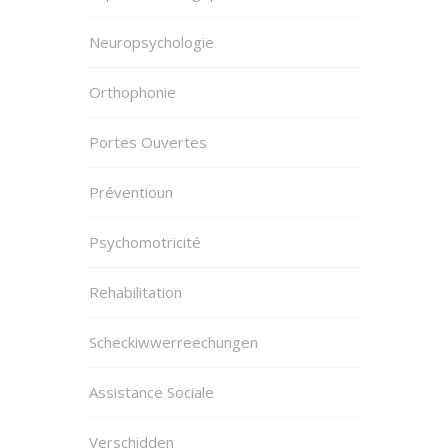
Neuropsychologie
Orthophonie
Portes Ouvertes
Préventioun
Psychomotricité
Rehabilitation
Scheckiwwerreechungen
Assistance Sociale
Verschidden