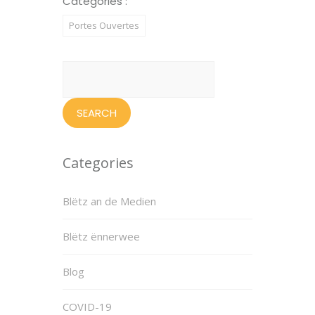
Categories :
Portes Ouvertes
Search
for:
Categories
Blëtz an de Medien
Blëtz ënnerwee
Blog
COVID-19