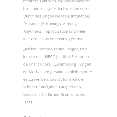
mehrere Faktoren, die bei Aphasikern
be- sonders gefördert werden sollen.
Durch das Singen werden: Intonation,
Prosodie (Betonung), Atmung,
Rhythmus, Improvisation und viele
weitere Faktoren positiv gestärkt.
„Ich bin Komponist und Sänger, und
leitete das INECC (Institut Européen
de Chant Choral, Luxembourg). Singen
ist Medizin um gesund zu bleiben oder
es zu werden, das ist für mich die
schönste Aufgabe.“ Mitglied des
wissen- schaftlichen Gremiums von
Blëtz.