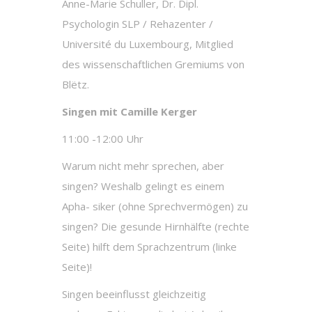
Anne-Marie Schuller, Dr. Dipl.
Psychologin SLP / Rehazenter /
Université du Luxembourg, Mitglied
des wissenschaftlichen Gremiums von
Blëtz.
Singen mit Camille Kerger
11:00 -12:00 Uhr
Warum nicht mehr sprechen, aber
singen? Weshalb gelingt es einem
Apha- siker (ohne Sprechvermögen) zu
singen? Die gesunde Hirnhälfte (rechte
Seite) hilft dem Sprachzentrum (linke
Seite)!
Singen beeinflusst gleichzeitig