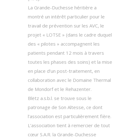
La Grande-Duchesse héritière a
montré un intérêt particulier pour le
travail de prévention sur les AVC, le
projet « LOTSE » (dans le cadre duquel
des « pilotes » accompagnent les
patients pendant 12 mois à travers
toutes les phases des soins) et la mise
en place d’un post-traitement, en
collaboration avec le Domaine Thermal
de Mondorf et le Rehazenter.
Blëtz a.s.b.l. se trouve sous le
patronage de Son Altesse, ce dont
l’association est particulièrement fière.
L’association tient à remercier de tout
cœur S.A.R. la Grande-Duchesse