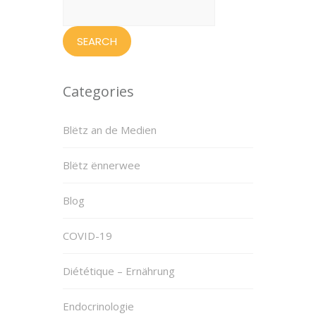
for:
Categories
Blëtz an de Medien
Blëtz ënnerwee
Blog
COVID-19
Diététique – Ernährung
Endocrinologie