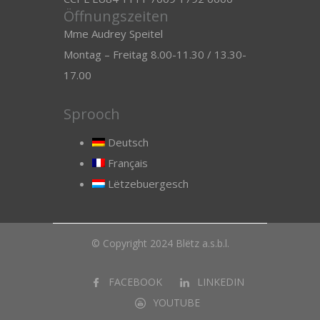
Öffnungszeiten
Mme Audrey Speitel
Montag – Freitag 8.00-11.30 / 13.30-
17.00
Sprooch
Deutsch
Français
Lëtzebuergesch
© Copyright 2024 Blëtz a.s.b.l.
FACEBOOK
LINKEDIN
YOUTUBE