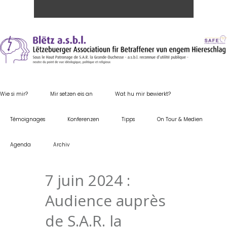
Wie si mir?
Mir setzen eis an
Wat hu mir bewierkt?
Témoignages
Konferenzen
Tipps
On Tour & Medien
Agenda
Archiv
7 juin 2024 :
Audience auprès
de S.A.R. la