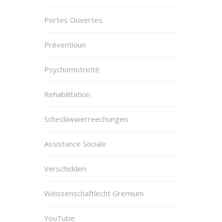
Portes Ouvertes
Préventioun
Psychomotricité
Rehabilitation
Scheckiwwerreechungen
Assistance Sociale
Verschidden
Wëissenschaftlecht Gremium
YouTube