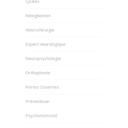
Lycées
Neiegkeeten
Neurochirurgie
Expert neurologique
Neuropsychologie
Orthophonie
Portes Ouvertes
Préventioun
Psychomotricité