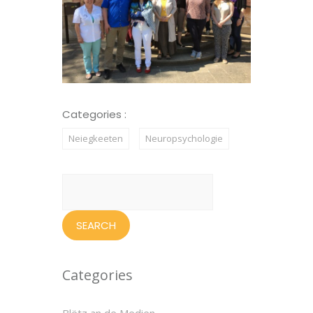
Categories :
Neiegkeeten
Neuropsychologie
Search
for:
Categories