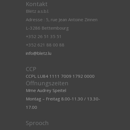
Kontakt
Blëtz a.s.b.l.
Adresse : 5, rue Jean Antoine Zinnen
L-3286 Bettembourg
+352 26 51 35 51
+352 621 88 00 88
info@bletz.lu
CCP
CCPL LU84 1111 7009 1792 0000
Öffnungszeiten
Mme Audrey Speitel
Montag – Freitag 8.00-11.30 / 13.30-
17.00
Sprooch