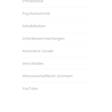
Préventioun
Psychomotricité
Rehabilitation
Scheckiwwerreechungen
Assistance Sociale
Verschidden
Wëissenschaftlecht Gremium
YouTube