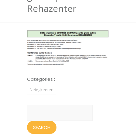
Rehazenter
Categories :
Neiegkeeten
Search
for: