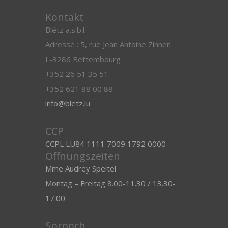
Kontakt
Blëtz a.s.b.l.
Adresse : 5, rue Jean Antoine Zinnen
L-3286 Bettembourg
+352 26 51 35 51
+352 621 88 00 88
info@bletz.lu
CCP
CCPL LU84 1111 7009 1792 0000
Öffnungszeiten
Mme Audrey Speitel
Montag – Freitag 8.00-11.30 / 13.30-
17.00
Sprooch