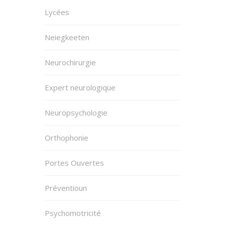
Lycées
Neiegkeeten
Neurochirurgie
Expert neurologique
Neuropsychologie
Orthophonie
Portes Ouvertes
Préventioun
Psychomotricité