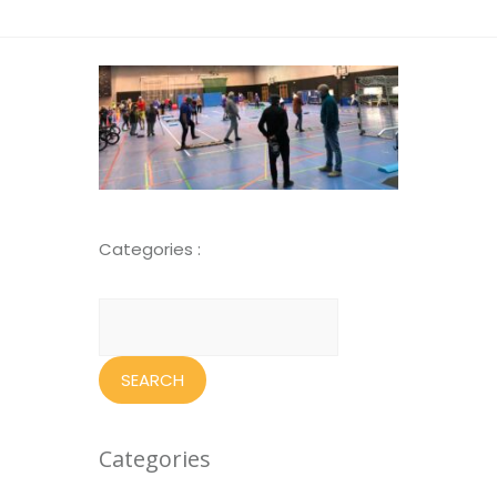
Categories :
Search
for:
Categories