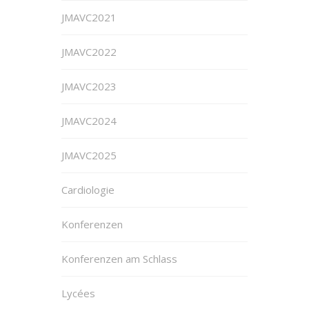
JMAVC2021
JMAVC2022
JMAVC2023
JMAVC2024
JMAVC2025
Cardiologie
Konferenzen
Konferenzen am Schlass
Lycées