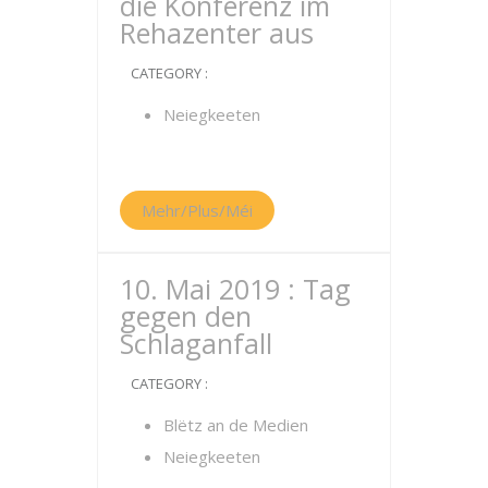
die Konferenz im
Rehazenter aus
CATEGORY :
Neiegkeeten
Mehr/Plus/Méi
10. Mai 2019 : Tag
gegen den
Schlaganfall
CATEGORY :
Blëtz an de Medien
Neiegkeeten