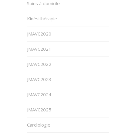
Soins à domicile
Kinésithérapie
JMAVC2020
JMAVC2021
JMAVC2022
JMAVC2023
JMAVC2024
JMAVC2025
Cardiologie