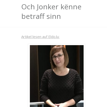
Och Jonker kënne
betraff sinn
Artikel lesen auf Eldo.lu: