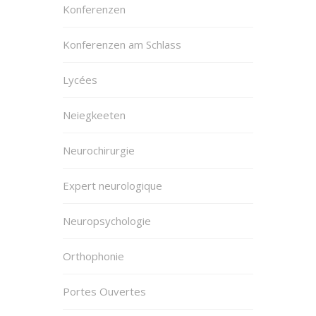
Konferenzen
Konferenzen am Schlass
Lycées
Neiegkeeten
Neurochirurgie
Expert neurologique
Neuropsychologie
Orthophonie
Portes Ouvertes