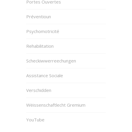
Portes Ouvertes
Préventioun
Psychomotricité
Rehabilitation
Scheckiwwerreechungen
Assistance Sociale
Verschidden
Wëissenschaftlecht Gremium
YouTube