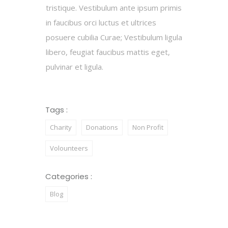
tristique. Vestibulum ante ipsum primis
in faucibus orci luctus et ultrices
posuere cubilia Curae; Vestibulum ligula
libero, feugiat faucibus mattis eget,
pulvinar et ligula.
Tags :
Charity
Donations
Non Profit
Volounteers
Categories :
Blog