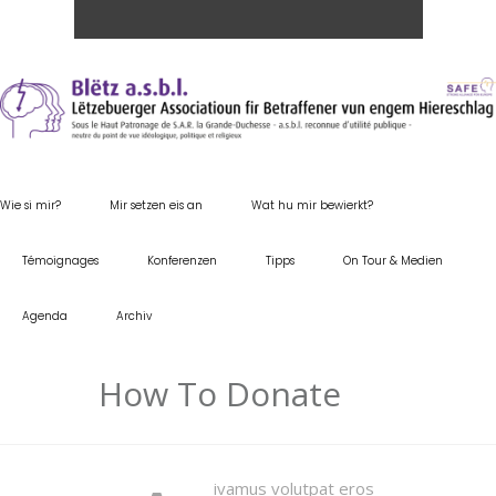
Wie si mir?
Mir setzen eis an
Wat hu mir bewierkt?
Témoignages
Konferenzen
Tipps
On Tour & Medien
Agenda
Archiv
How To Donate
ivamus volutpat eros