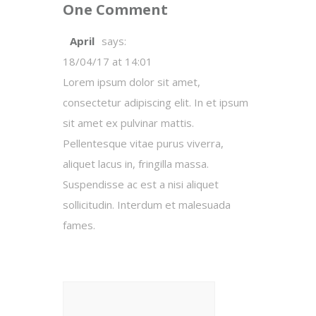
One Comment
April
says:
18/04/17 at 14:01
Lorem ipsum dolor sit amet,
consectetur adipiscing elit. In et ipsum
sit amet ex pulvinar mattis.
Pellentesque vitae purus viverra,
aliquet lacus in, fringilla massa.
Suspendisse ac est a nisi aliquet
sollicitudin. Interdum et malesuada
fames.
Search
for: