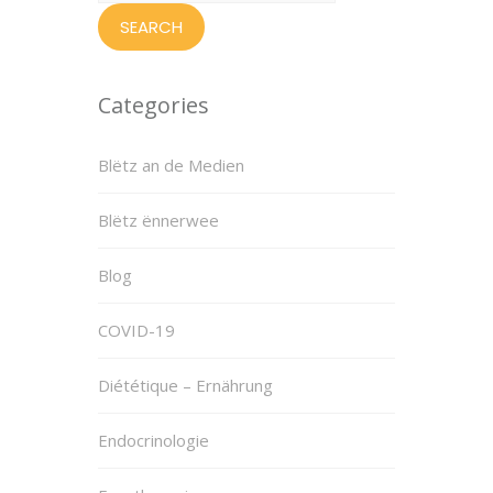
Categories
Blëtz an de Medien
Blëtz ënnerwee
Blog
COVID-19
Diététique – Ernährung
Endocrinologie