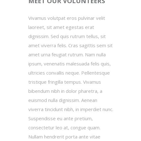
MEET OUR VOLUNTEERS
Vivamus volutpat eros pulvinar velit
laoreet, sit amet egestas erat
dignissim. Sed quis rutrum tellus, sit
amet viverra felis. Cras sagittis sem sit
amet urna feugiat rutrum. Nam nulla
ipsum, venenatis malesuada felis quis,
ultricies convallis neque. Pellentesque
tristique fringilla tempus. Vivamus
bibendum nibh in dolor pharetra, a
euismod nulla dignissim. Aenean
viverra tincidunt nibh, in imperdiet nunc.
Suspendisse eu ante pretium,
consectetur leo at, congue quam.
Nullam hendrerit porta ante vitae