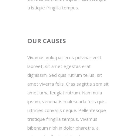
tristique fringilla tempus.
OUR CAUSES
Vivamus volutpat eros pulvinar velit
laoreet, sit amet egestas erat
dignissim. Sed quis rutrum tellus, sit
amet viverra felis. Cras sagittis sem sit
amet urna feugiat rutrum. Nam nulla
ipsum, venenatis malesuada felis quis,
ultricies convallis neque. Pellentesque
tristique fringilla tempus. Vivamus
bibendum nibh in dolor pharetra, a