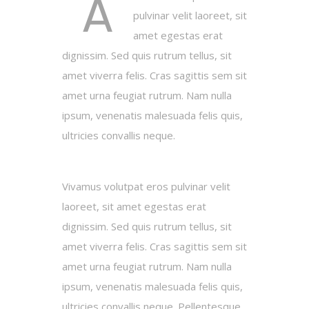
A
pulvinar velit laoreet, sit
amet egestas erat
dignissim. Sed quis rutrum tellus, sit
amet viverra felis. Cras sagittis sem sit
amet urna feugiat rutrum. Nam nulla
ipsum, venenatis malesuada felis quis,
ultricies convallis neque.
Vivamus volutpat eros pulvinar velit
laoreet, sit amet egestas erat
dignissim. Sed quis rutrum tellus, sit
amet viverra felis. Cras sagittis sem sit
amet urna feugiat rutrum. Nam nulla
ipsum, venenatis malesuada felis quis,
ultricies convallis neque. Pellentesque