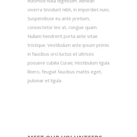
euismod nulla dignissim. Aenean
viverra tincidunt nibh, in imperdiet nunc.
Suspendisse eu ante pretium,
consectetur leo at, congue quam.
Nullam hendrerit porta ante vitae
tristique. Vestibulum ante ipsum primis
in faucibus orci luctus et ultrices
posuere cubilia Curae; Vestibulum ligula
libero, feugiat faucibus mattis eget,
pulvinar et ligula.