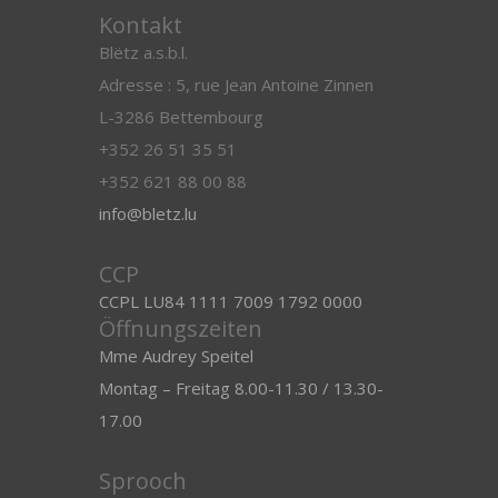
Kontakt
Blëtz a.s.b.l.
Adresse : 5, rue Jean Antoine Zinnen
L-3286 Bettembourg
+352 26 51 35 51
+352 621 88 00 88
info@bletz.lu
CCP
CCPL LU84 1111 7009 1792 0000
Öffnungszeiten
Mme Audrey Speitel
Montag – Freitag 8.00-11.30 / 13.30-
17.00
Sprooch