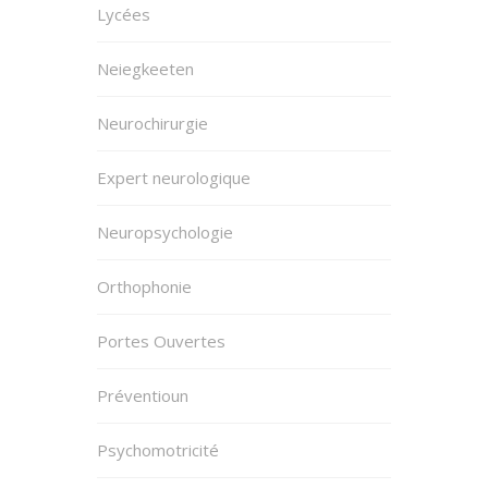
Lycées
Neiegkeeten
Neurochirurgie
Expert neurologique
Neuropsychologie
Orthophonie
Portes Ouvertes
Préventioun
Psychomotricité