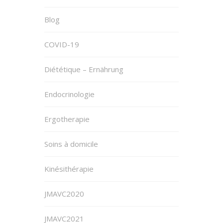
Blog
COVID-19
Diététique – Ernährung
Endocrinologie
Ergotherapie
Soins à domicile
Kinésithérapie
JMAVC2020
JMAVC2021