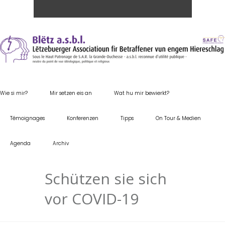
Wie si mir?
Mir setzen eis an
Wat hu mir bewierkt?
Témoignages
Konferenzen
Tipps
On Tour & Medien
Agenda
Archiv
Schützen sie sich
vor COVID-19