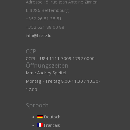
Adresse : 5, rue Jean Antoine Zinnen
L-3286 Bettembourg
+352 26 51 35 51
+352 621 88 00 88
info@bletz.lu
CCP
CCPL LU84 1111 7009 1792 0000
Öffnungszeiten
Mme Audrey Speitel
Montag – Freitag 8.00-11.30 / 13.30-
17.00
Sprooch
Deutsch
Français