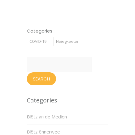
Categories :
COVID-19
Neiegkeeten
Search
for:
Categories
Blëtz an de Medien
Blëtz ënnerwee