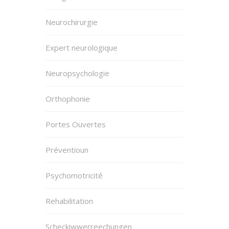
Neurochirurgie
Expert neurologique
Neuropsychologie
Orthophonie
Portes Ouvertes
Préventioun
Psychomotricité
Rehabilitation
Scheckiwwerreechungen