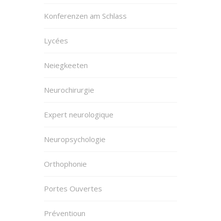
Konferenzen am Schlass
Lycées
Neiegkeeten
Neurochirurgie
Expert neurologique
Neuropsychologie
Orthophonie
Portes Ouvertes
Préventioun