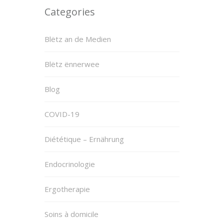
Categories
Blëtz an de Medien
Blëtz ënnerwee
Blog
COVID-19
Diététique – Ernährung
Endocrinologie
Ergotherapie
Soins à domicile