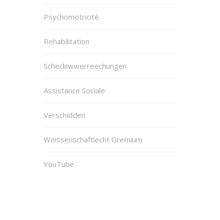
Psychomotricité
Rehabilitation
Scheckiwwerreechungen
Assistance Sociale
Verschidden
Wëissenschaftlecht Gremium
YouTube